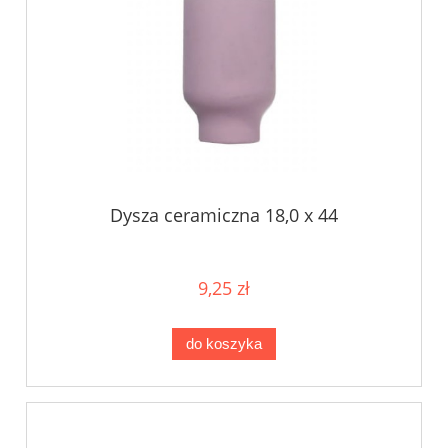
Dysza ceramiczna 18,0 x 44
9,25 zł
do koszyka