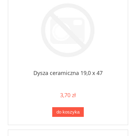
Dysza ceramiczna 19,0 x 47
3,70 zł
do koszyka