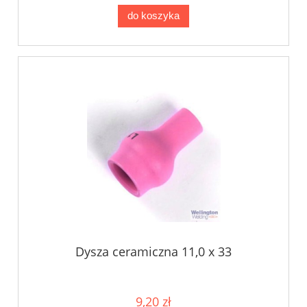
do koszyka
Dysza ceramiczna 11,0 x 33
9,20 zł