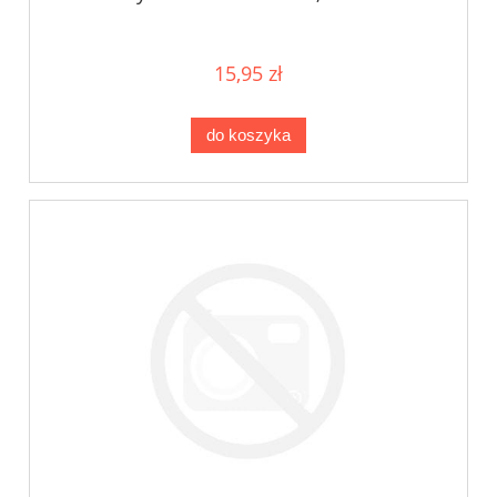
15,95 zł
do koszyka