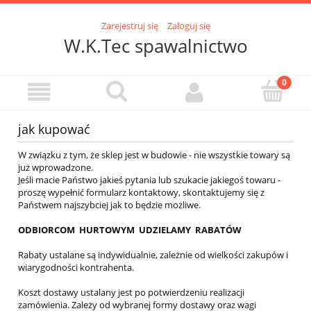
Zarejestruj się
Zaloguj się
W.K.Tec spawalnictwo
jak kupować
W związku z tym, że sklep jest w budowie - nie wszystkie towary są
już wprowadzone.
Jeśli macie Państwo jakieś pytania lub szukacie jakiegoś towaru -
proszę wypełnić formularz kontaktowy, skontaktujemy się z
Państwem najszybciej jak to będzie możliwe.
ODBIORCOM HURTOWYM UDZIELAMY RABATÓW
Rabaty ustalane są indywidualnie, zależnie od wielkości zakupów i
wiarygodności kontrahenta.
Koszt dostawy ustalany jest po potwierdzeniu realizacji
zamówienia. Zależy od wybranej formy dostawy oraz wagi