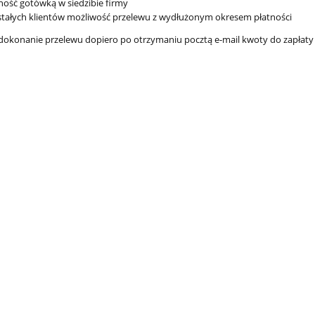
ność gotówką w siedzibie firmy
stałych klientów możliwość przelewu z wydłużonym okresem płatności
dokonanie przelewu dopiero po otrzymaniu pocztą e-mail kwoty do zapłaty (