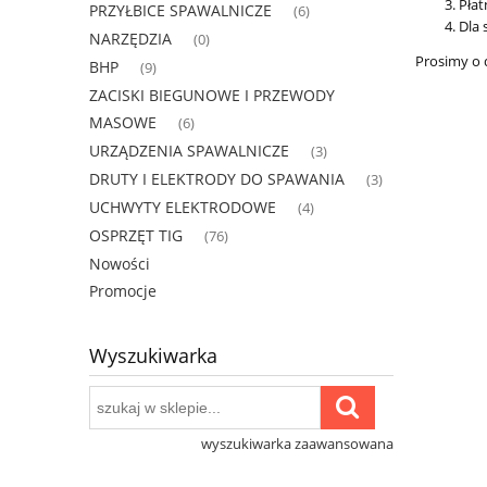
Płat
PRZYŁBICE SPAWALNICZE
(6)
Dla 
NARZĘDZIA
(0)
Prosimy o 
BHP
(9)
ZACISKI BIEGUNOWE I PRZEWODY
MASOWE
(6)
URZĄDZENIA SPAWALNICZE
(3)
DRUTY I ELEKTRODY DO SPAWANIA
(3)
UCHWYTY ELEKTRODOWE
(4)
OSPRZĘT TIG
(76)
Nowości
Promocje
Wyszukiwarka
wyszukiwarka zaawansowana