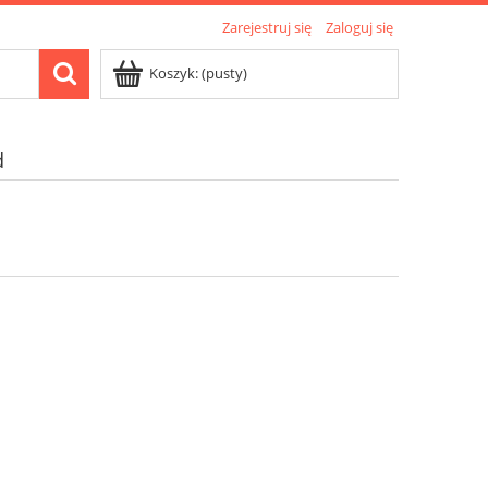
Zarejestruj się
Zaloguj się
Koszyk:
(pusty)
d