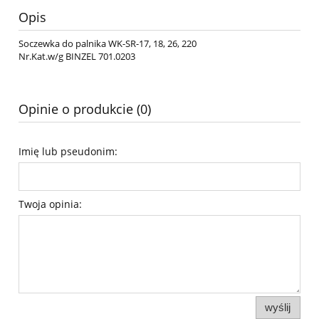
Opis
Soczewka do palnika WK-SR-17, 18, 26, 220
Nr.Kat.w/g BINZEL 701.0203
Opinie o produkcie (0)
Imię lub pseudonim:
Twoja opinia:
wyślij