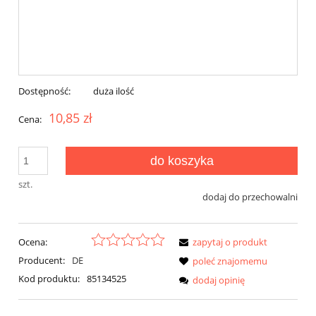
Dostępność:
duża ilość
10,85 zł
Cena:
do koszyka
szt.
dodaj do przechowalni
Ocena:
zapytaj o produkt
Producent:
DE
poleć znajomemu
Kod produktu:
85134525
dodaj opinię