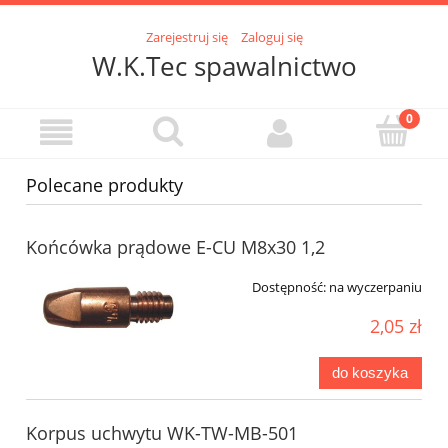
Zarejestruj się
Zaloguj się
W.K.Tec spawalnictwo
Polecane produkty
Końcówka prądowe E-CU M8x30 1,2
Dostępność:
na wyczerpaniu
2,05 zł
do koszyka
Korpus uchwytu WK-TW-MB-501