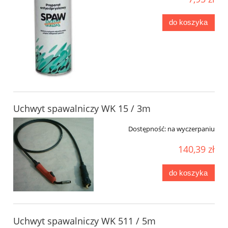
do koszyka
Uchwyt spawalniczy WK 15 / 3m
Dostępność:
na wyczerpaniu
140,39 zł
do koszyka
Uchwyt spawalniczy WK 511 / 5m