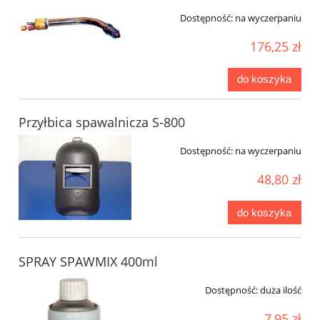
Dostępność:
na wyczerpaniu
176,25 zł
do koszyka
Przyłbica spawalnicza S-800
Dostępność:
na wyczerpaniu
48,80 zł
do koszyka
SPRAY SPAWMIX 400ml
Dostępność:
duża ilość
7,95 zł