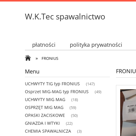
W.K.Tec spawalnictwo
płatności
polityka prywatności
»
FRONIUS
FRONIU
Menu
UCHWYTY TIG typ FRONIUS
(147)
Osprzet MIG-MAG typ FRONIUS
(49)
UCHWYTY MIG MAG
(18)
OSPRZĘT MIG MAG
(59)
OPASKI ZACISKOWE
(50)
GNIAZDA I WTYKI
(22)
CHEMIA SPAWALNICZA
(3)