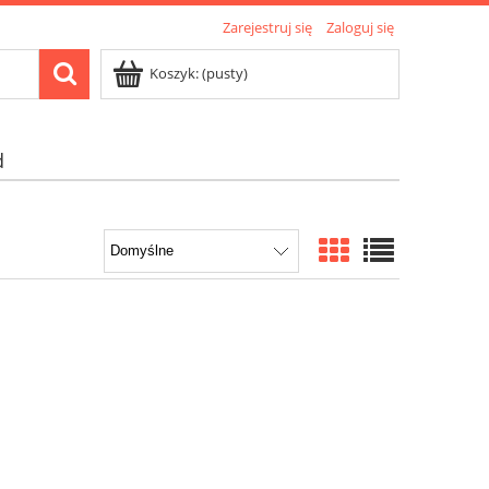
Zarejestruj się
Zaloguj się
Koszyk:
(pusty)
d