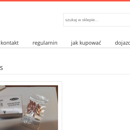
kontakt
regulamin
jak kupować
dojaz
S