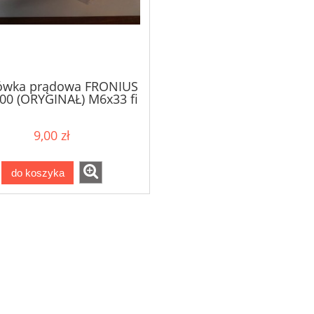
ówka prądowa FRONIUS
0 (ORYGINAŁ) M6x33 fi
0,8 42.0001.0052
9,00 zł
do koszyka